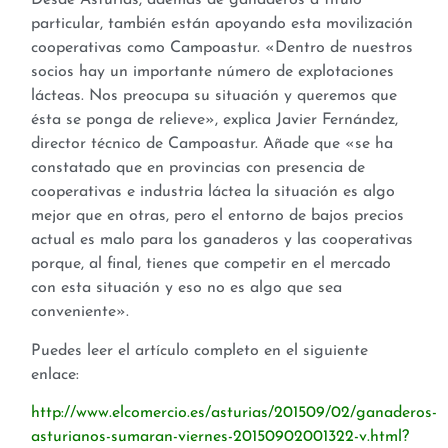
Desde Asturias, además de ganaderos a título
particular, también están apoyando esta movilización
cooperativas como Campoastur. «Dentro de nuestros
socios hay un importante número de explotaciones
lácteas. Nos preocupa su situación y queremos que
ésta se ponga de relieve», explica Javier Fernández,
director técnico de Campoastur. Añade que «se ha
constatado que en provincias con presencia de
cooperativas e industria láctea la situación es algo
mejor que en otras, pero el entorno de bajos precios
actual es malo para los ganaderos y las cooperativas
porque, al final, tienes que competir en el mercado
con esta situación y eso no es algo que sea
conveniente».
Puedes leer el artículo completo en el siguiente
enlace:
http://www.elcomercio.es/asturias/201509/02/ganaderos-
asturianos-sumaran-viernes-20150902001322-v.html?