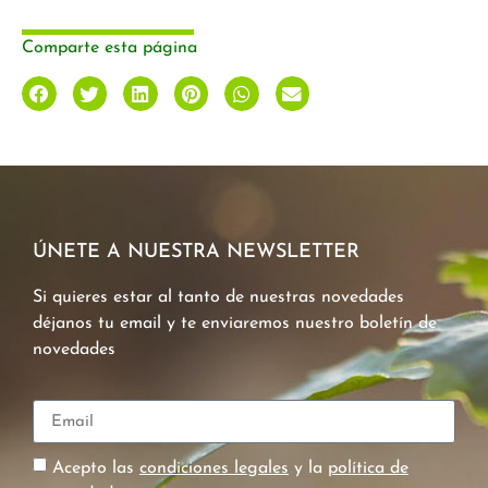
Comparte esta página
ÚNETE A NUESTRA NEWSLETTER
Si quieres estar al tanto de nuestras novedades
déjanos tu email y te enviaremos nuestro boletín de
novedades
Acepto las
condiciones legales
y la
política de