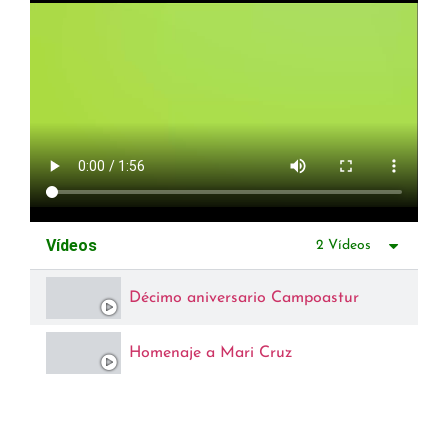
Vídeos
2 Vídeos
Décimo aniversario Campoastur
Homenaje a Mari Cruz