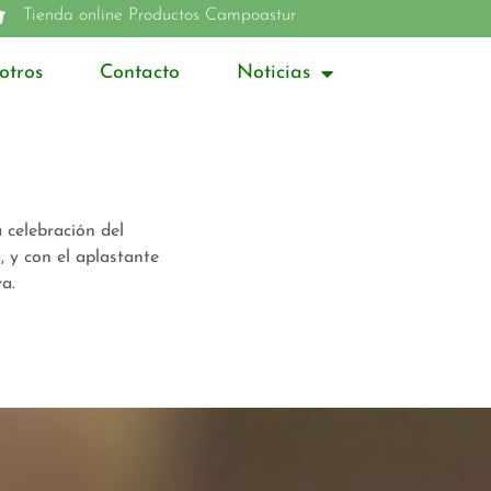
Tienda online Productos Campoastur
otros
Contacto
Noticias
 celebración del
 y con el aplastante
a.