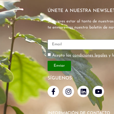
ÚNETE A NUESTRA NEWSLE
Si quieres estar al tanto de nuestra
te enviaremos nuestro boletín de n
Acepto las
condiciones legales
y 
Enviar
SÍGUENOS
INFORMACIÓN DE CONTACTO