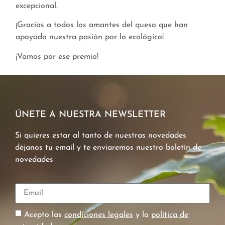
excepcional.
¡Gracias a todos los amantes del queso que han
apoyado nuestra pasión por lo ecológico!
¡Vamos por ese premio!
ÚNETE A NUESTRA NEWSLETTER
Si quieres estar al tanto de nuestras novedades
déjanos tu email y te enviaremos nuestro boletín de
novedades
Acepto las
condiciones legales
y la
política de