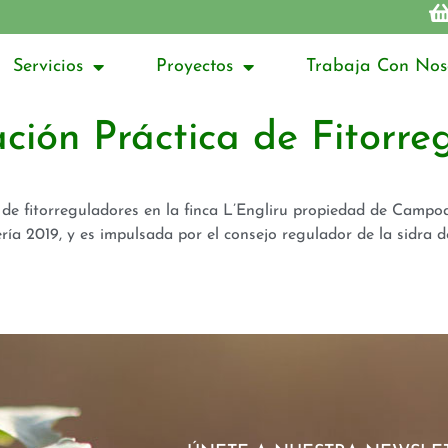
Servicios
Proyectos
Trabaja Con Nos
ción Práctica de Fitorre
 de fitorreguladores en la finca L’Engliru propiedad de Campoa
ía 2019, y es impulsada por el consejo regulador de la sidra de