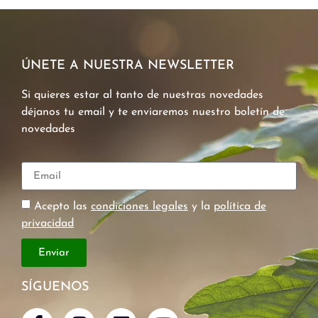
ÚNETE A NUESTRA NEWSLETTER
Si quieres estar al tanto de nuestras novedades
déjanos tu email y te enviaremos nuestro boletín de
novedades
Acepto las
condiciones legales
y la
política de
privacidad
Enviar
SÍGUENOS